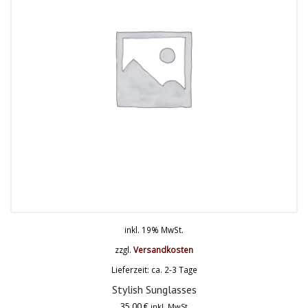
inkl. 19% MwSt.
zzgl.
Versandkosten
Lieferzeit: ca. 2-3 Tage
Stylish Sunglasses
35,00
€
inkl. MwSt