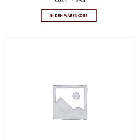
35,00
€
inkl. MwSt
IN DEN WARENKORB