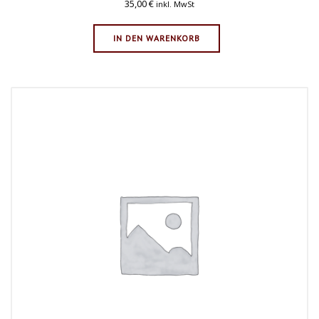
35,00
€
inkl. MwSt
IN DEN WARENKORB